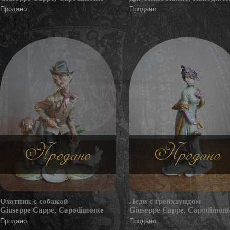
Продано
Продано
Продано
Продано
Охотник с собакой
Леди с грейхаундом
Giuseppe Cappe, Capodimonte
Giuseppe Cappe, Capodimont
Продано
Продано