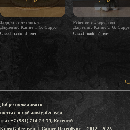
Задорные детишки
Ребенок с хворостом
Джузеппе Каппе :: G. Cappe
Джузеппе Каппе :: G. Cappe
Capodimonte, Италия
Capodimonte, Италия
Добро пожаловать
почта: info@kunstgalerie.ru
тел: +7 (981) 714-53-75, Евгений
KunstGalerie.ru | Санкт-Петербург | 2012 - 2025