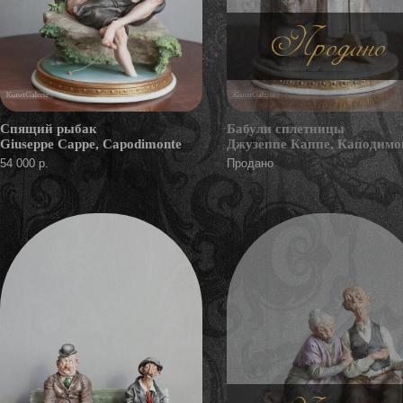
Продано
Спящий рыбак
Бабули сплетницы
Giuseppe Cappe, Capodimonte
Джузеппе Каппе, Каподимо
54 000 р.
Продано