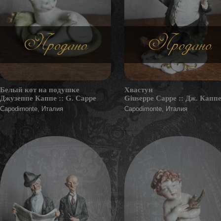
Продано
Продано
Белый кот на подушке
Хвастун
Джузеппе Каппе :: G. Cappe
Giuseppe Cappe :: Дж. Капп
Capodimonte, Италия
Capodimonte, Италия