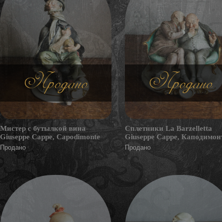
Продано
Продано
Мистер с бутылкой вина
Сплетники La Barzelletta
Giuseppe Cappe, Capodimonte
Giuseppe Cappe, Каподимон
Продано
Продано