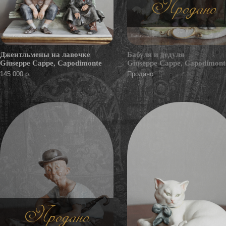
Продано
Джентльмены на лавочке
Бабуля и дедуля
Giuseppe Cappe, Capodimonte
Giuseppe Cappe, Capodimont
145 000 р.
Продано
Продано