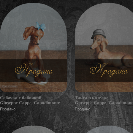
Продано
Продано
Собачка с бабочкой
Такса в котелке
Giuseppe Cappe, Capodimonte
Giuseppe Cappe, Capodimont
Продано
Продано