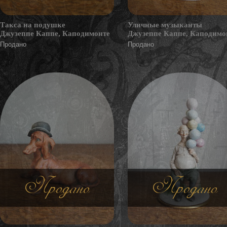
Такса на подушке
Уличные музыканты
Джузеппе Каппе, Каподимонте
Джузеппе Каппе, Каподимо
Продано
Продано
Продано
Продано