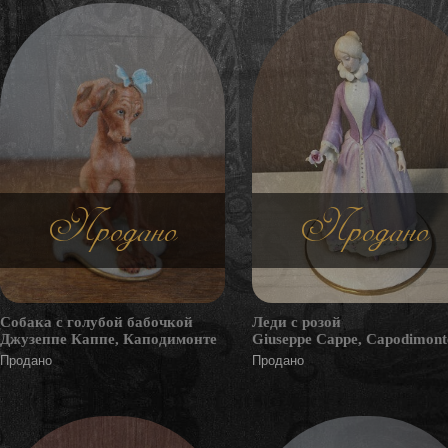
Продано
Продано
Собака с голубой бабочкой
Леди с розой
Джузеппе Каппе, Каподимонте
Giuseppe Cappe, Capodimont
Продано
Продано