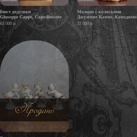
Бюст дедушки
Малыш с колосьями
Giuseppe Cappe, Capodimonte
Джузеппе Каппе, Каподимо
62 000 р.
32 000 р.
Продано