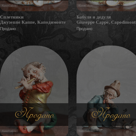
Сплетники
Бабуля и дедуля
Джузеппе Каппе, Каподимонте
Giuseppe Cappe, Capodimont
Продано
Продано
Продано
Продано