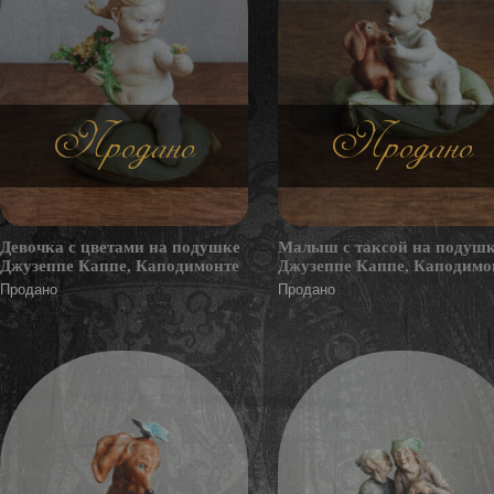
Продано
Продано
Девочка с цветами на подушке
Малыш с таксой на подуш
Джузеппе Каппе, Каподимонте
Джузеппе Каппе, Каподимо
Продано
Продано