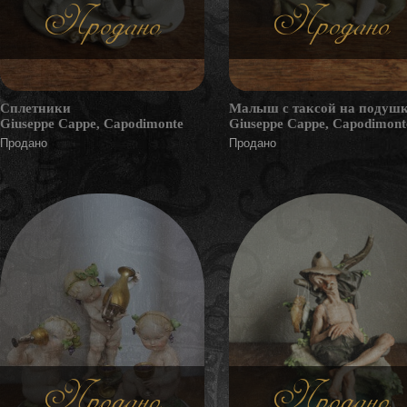
Продано
Продано
Сплетники
Малыш с таксой на подуш
Giuseppe Cappe, Capodimonte
Giuseppe Cappe, Capodimont
Продано
Продано
Продано
Продано