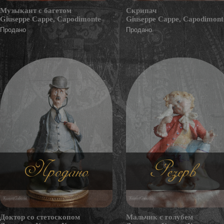
Музыкант с багетом
Скрипач
Giuseppe Cappe, Capodimonte
Giuseppe Cappe, Capodimont
Продано
Продано
Продано
Резерв
Доктор со стетоскопом
Мальчик с голубем