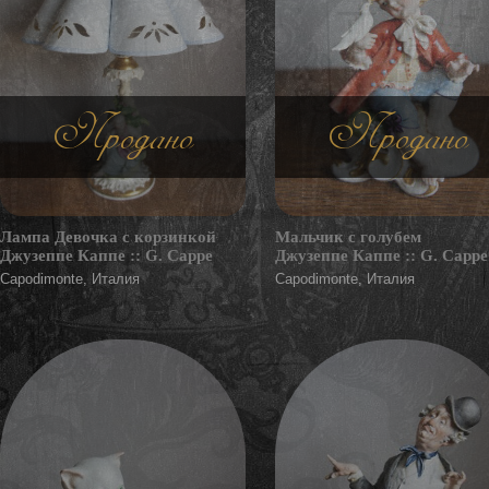
Продано
Продано
Лампа Девочка с корзинкой
Мальчик с голубем
Джузеппе Каппе :: G. Cappe
Джузеппе Каппе :: G. Cappe
Capodimonte, Италия
Capodimonte, Италия