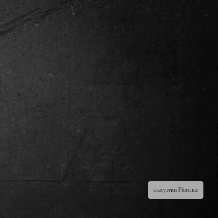
статуэтки Florence