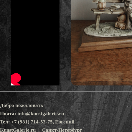
Добро пожаловать
Почта: info@kunstgalerie.ru
Тел: +7 (981) 714-53-75, Евгений
KunstGalerie.ru | Санкт-Петербург